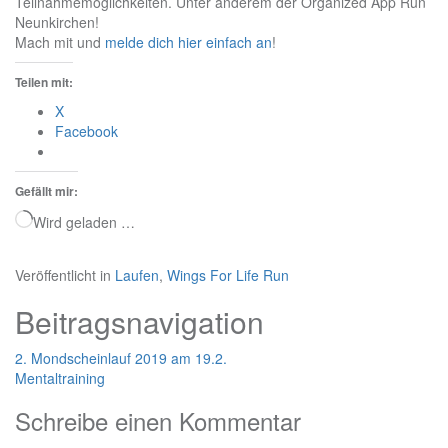
Teilnahmemöglichkeiten. Unter anderem der Organized App Run
Neunkirchen!
Mach mit und
melde dich hier einfach an
!
Teilen mit:
X
Facebook
Gefällt mir:
Wird geladen …
Veröffentlicht in
Laufen
,
Wings For Life Run
Beitragsnavigation
2. Mondscheinlauf 2019 am 19.2.
Mentaltraining
Schreibe einen Kommentar