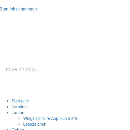
Zum Inhalt springen
laufundgeh.at
move on now...
Startseite
Termine
Laufen
Wings For Life App Run 2019
Lesezeichen
Gehen