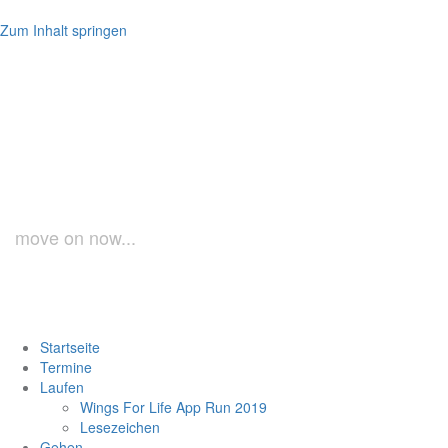
Zum Inhalt springen
laufundgeh.at
move on now...
Startseite
Termine
Laufen
Wings For Life App Run 2019
Lesezeichen
Gehen