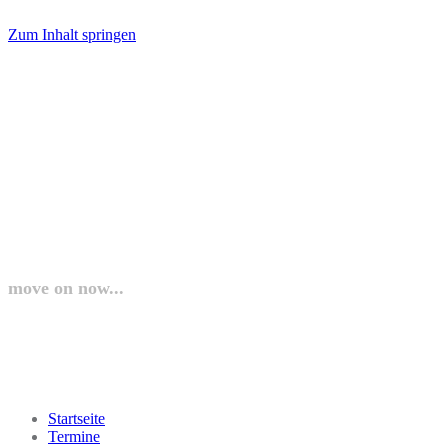
Zum Inhalt springen
laufundgeh.at
move on now...
Startseite
Termine