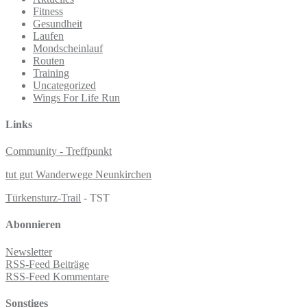
Fitness
Gesundheit
Laufen
Mondscheinlauf
Routen
Training
Uncategorized
Wings For Life Run
Links
Community - Treffpunkt
tut gut Wanderwege Neunkirchen
Türkensturz-Trail
- TST
Abonnieren
Newsletter
RSS-Feed Beiträge
RSS-Feed Kommentare
Sonstiges