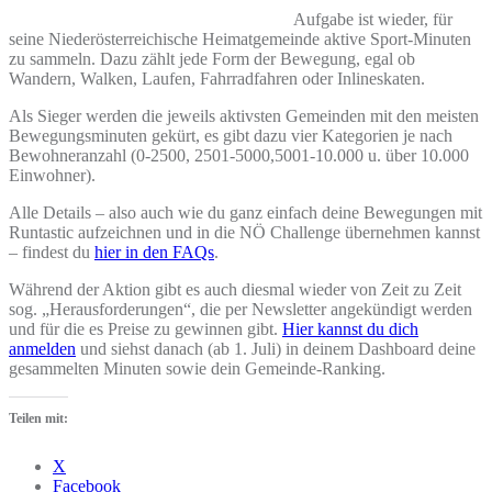
Aufgabe ist wieder, für
seine Niederösterreichische Heimatgemeinde aktive Sport-Minuten
zu sammeln. Dazu zählt jede Form der Bewegung, egal ob
Wandern, Walken, Laufen, Fahrradfahren oder Inlineskaten.
Als Sieger werden die jeweils aktivsten Gemeinden mit den meisten
Bewegungsminuten gekürt, es gibt dazu vier Kategorien je nach
Bewohneranzahl (0-2500, 2501-5000,5001-10.000 u. über 10.000
Einwohner).
Alle Details – also auch wie du ganz einfach deine Bewegungen mit
Runtastic aufzeichnen und in die NÖ Challenge übernehmen kannst
– findest du
hier in den FAQs
.
Während der Aktion gibt es auch diesmal wieder von Zeit zu Zeit
sog. „Herausforderungen“, die per Newsletter angekündigt werden
und für die es Preise zu gewinnen gibt.
Hier kannst du dich
anmelden
und siehst danach (ab 1. Juli) in deinem Dashboard deine
gesammelten Minuten sowie dein Gemeinde-Ranking.
Teilen mit:
X
Facebook