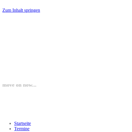
Zum Inhalt springen
laufundgeh.at
move on now...
Startseite
Termine