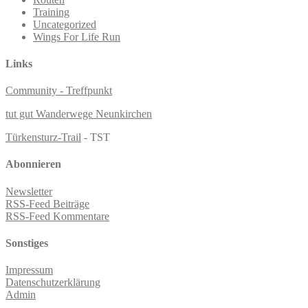
Training
Uncategorized
Wings For Life Run
Links
Community - Treffpunkt
tut gut Wanderwege Neunkirchen
Türkensturz-Trail
- TST
Abonnieren
Newsletter
RSS-Feed Beiträge
RSS-Feed Kommentare
Sonstiges
Impressum
Datenschutzerklärung
Admin