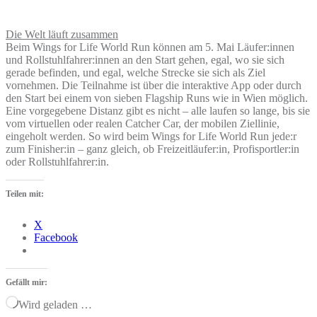
Die Welt läuft zusammen
Beim Wings for Life World Run können am 5. Mai Läufer:innen
und Rollstuhlfahrer:innen an den Start gehen, egal, wo sie sich
gerade befinden, und egal, welche Strecke sie sich als Ziel
vornehmen. Die Teilnahme ist über die interaktive App oder durch
den Start bei einem von sieben Flagship Runs wie in Wien möglich.
Eine vorgegebene Distanz gibt es nicht – alle laufen so lange, bis sie
vom virtuellen oder realen Catcher Car, der mobilen Ziellinie,
eingeholt werden. So wird beim Wings for Life World Run jede:r
zum Finisher:in – ganz gleich, ob Freizeitläufer:in, Profisportler:in
oder Rollstuhlfahrer:in.
Teilen mit:
X
Facebook
Gefällt mir:
Wird geladen …