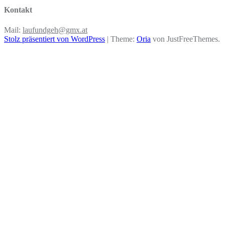
Kontakt
Mail:
laufundgeh@gmx.at
Stolz präsentiert von WordPress
|
Theme:
Oria
von JustFreeThemes.