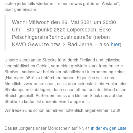
laufen jedenfalls wieder mit “einem etwas größeren Abstand”,
aber gemeinsam.
Wann: Mittwoch den 26. Mai 2021 um 20:30
Uhr – Startpunkt: 2620 Loipersbach, Ecke
Peischingerstraße/Industriestraße (neben
KAVO Gewürze bzw. 2-Rad-Jernei – also
hier
)
Unsere altbekannte Strecke führt durch Freiland und teilweise
innerstädtisches Gebiet, vermeidet großteils stark frequentierte
Straßen, sodass wir bei dieser nächtlichen Unternehmung keine
„Naturverstöße“ zu befürchten haben. Eigentlich sollte das
Mondlicht zwar ausreichen, es ist aber keinesfalls ein Fehler, eine
Stirnlampe mitzubringen, denn schon oft hat uns der Mond einen
Streich gespielt. Außerdem muss am kleinen Stück das auf der
Straße zu laufen ist ohnehin eine Lampe mit…
Wir freuen uns schon auf einen hoffentlich angenehmen Lauf!
Das ist übrigens unser Mondscheinlauf Nr. 41
in der ewigen Liste