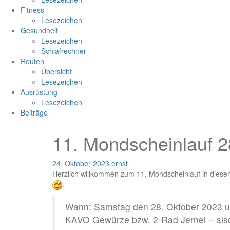
Fitness
Lesezeichen
Gesundheit
Lesezeichen
Schlafrechner
Routen
Übersicht
Lesezeichen
Ausrüstung
Lesezeichen
Beiträge
11. Mondscheinlauf 
24. Oktober 2023
ernst
Herzlich willkommen zum 11. Mondscheinlauf in diese
.
Wann: Samstag den 28. Oktober 2023 um
KAVO Gewürze bzw. 2-Rad Jernei – al