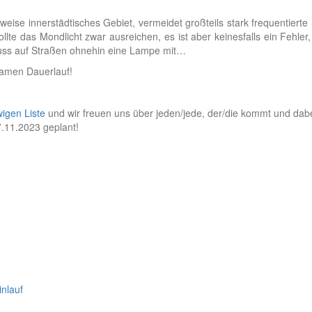
lweise innerstädtisches Gebiet, vermeidet großteils stark frequentier
ollte das Mondlicht zwar ausreichen, es ist aber keinesfalls ein Fehle
muss auf Straßen ohnehin eine Lampe mit…
amen Dauerlauf!
wigen Liste
und wir freuen uns über jeden/jede, der/die kommt und dabei
.11.2023 geplant!
nlauf