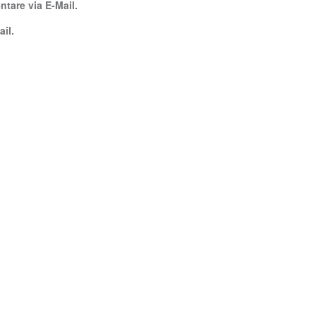
tare via E-Mail.
il.