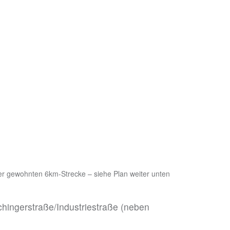
er gewohnten 6km-Strecke – siehe Plan weiter unten
hingerstraße/Industriestraße (neben