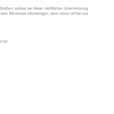
te Straßen, sodass bei dieser nächtlichen Unternehmung
r, eine Stirnlampe mitzubringen, denn schon oft hat uns
 ist!