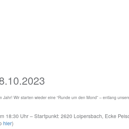
28.10.2023
m Jahr! Wir starten wieder eine “Runde um den Mond” – entlang unser
 18:30 Uhr – Startpunkt: 2620 Loipersbach, Ecke Peisc
so
hier
)