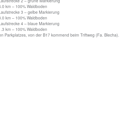
Laufstrecke 2 – grüne Markierung
6.0 km – 100% Waldboden
Laufstrecke 3 – gelbe Markierung
3.0 km – 100% Waldboden
Laufstrecke 4 – blaue Markierung
1.3 km – 100% Waldboden
inen Parkplatzes, von der B17 kommend beim Triftweg (Fa. Blecha).