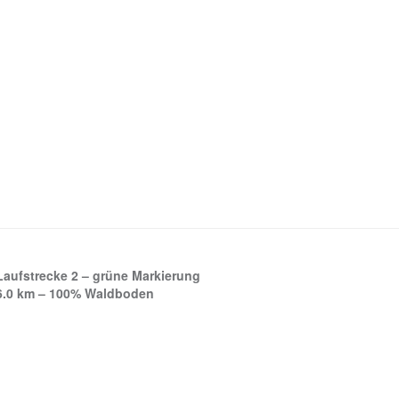
Laufstrecke 2 – grüne Markierung
6.0 km – 100% Waldboden