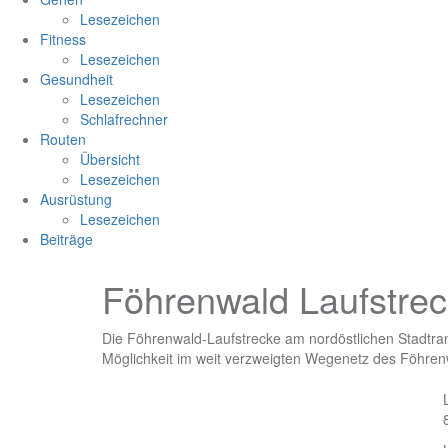
Lesezeichen
Fitness
Lesezeichen
Gesundheit
Lesezeichen
Schlafrechner
Routen
Übersicht
Lesezeichen
Ausrüstung
Lesezeichen
Beiträge
Föhrenwald Laufstre
Die Föhrenwald-Laufstrecke am nordöstlichen Stadtrand
Möglichkeit im weit verzweigten Wegenetz des Föhrenw