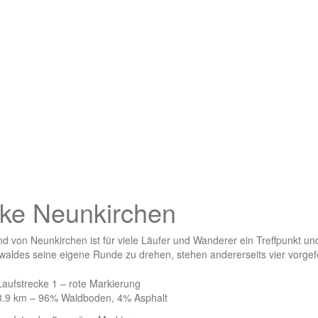
cke Neunkirchen
 von Neunkirchen ist für viele Läufer und Wanderer ein Treffpunkt und
aldes seine eigene Runde zu drehen, stehen andererseits vier vorgef
Laufstrecke 1 – rote Markierung
8.9 km – 96% Waldboden, 4% Asphalt