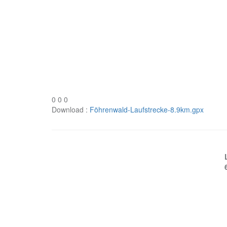
0
0
0
Download :
Föhrenwald-Laufstrecke-8.9km.gpx