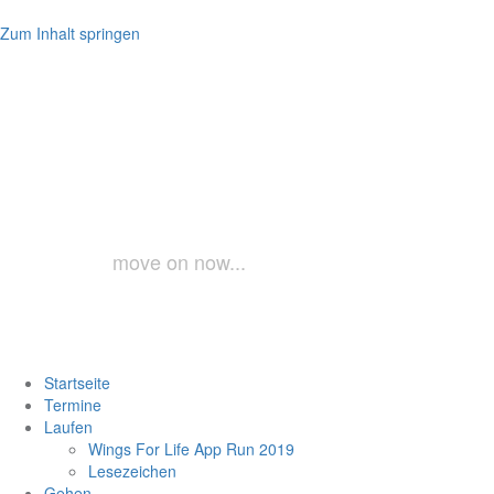
Zum Inhalt springen
laufundgeh.a
move on now...
Startseite
Termine
Laufen
Wings For Life App Run 2019
Lesezeichen
Gehen