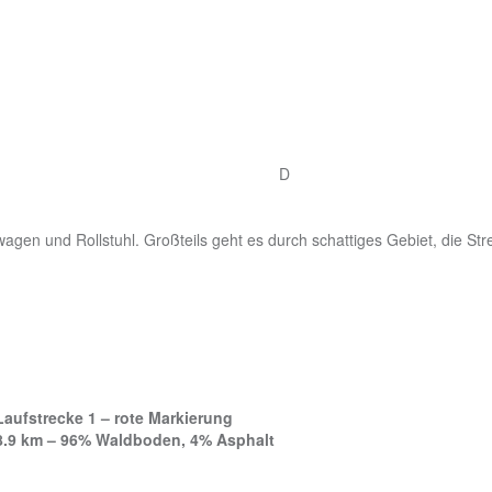
D
agen und Rollstuhl. Großteils geht es durch schattiges Gebiet, die Str
Laufstrecke 1 – rote Markierung
8.9 km – 96% Waldboden, 4% Asphalt