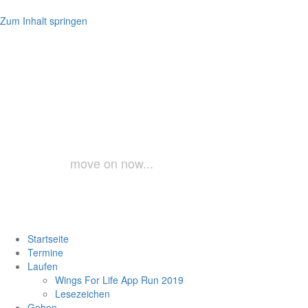
Zum Inhalt springen
laufundgeh.a
move on now...
Startseite
Termine
Laufen
Wings For Life App Run 2019
Lesezeichen
Gehen