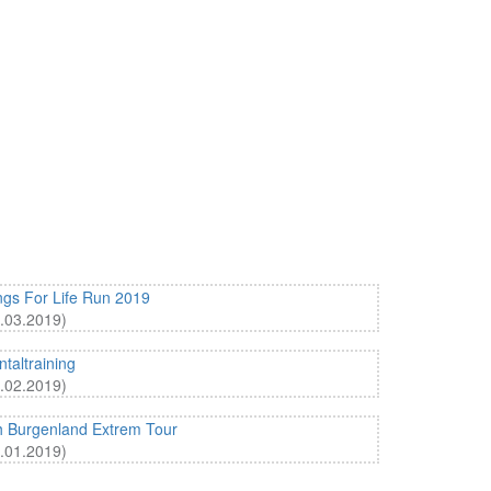
gs For Life Run 2019
.03.2019)
taltraining
.02.2019)
 Burgenland Extrem Tour
.01.2019)