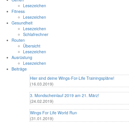
Lesezeichen
Fitness
Lesezeichen
Gesundheit
Lesezeichen
Schlafrechner
Routen
Übersicht
Lesezeichen
Ausrüstung
Lesezeichen
Beiträge
Hier sind deine Wings-For-Life Trainingspläne!
(16.03.2019)
3. Mondscheinlauf 2019 am 21. März!
(24.02.2019)
Wings For Life World Run
(31.01.2019)